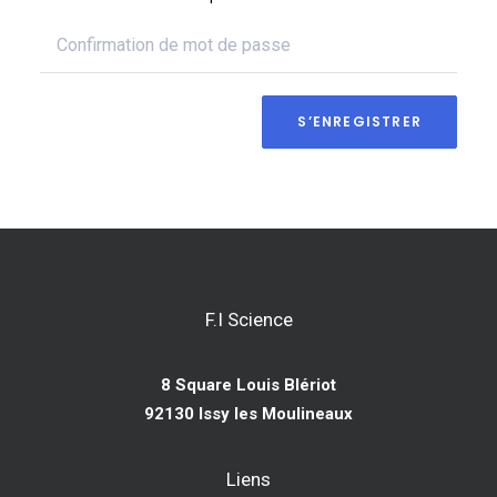
S’ENREGISTRER
F.I Science
8 Square Louis Blériot
92130 Issy les Moulineaux
Liens