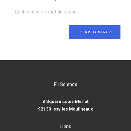
S’ENREGISTRER
F.I Science
8 Square Louis Blériot
92130 Issy les Moulineaux
Liens