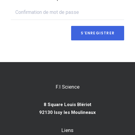
S’ENREGISTRER
F.I Science
8 Square Louis Blériot
92130 Issy les Moulineaux
Liens