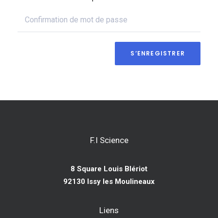
S’ENREGISTRER
F.I Science
8 Square Louis Blériot
92130 Issy les Moulineaux
Liens