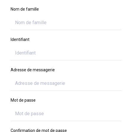
Nom de famille
Identifiant
Adresse de messagerie
Mot de passe
Confirmation de mot de passe