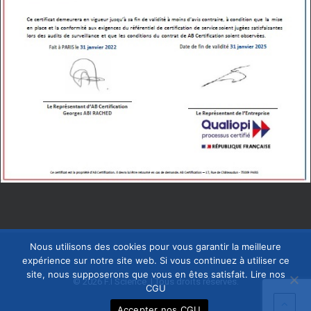
Nous utilisons des cookies pour vous garantir la meilleure
expérience sur notre site web. Si vous continuez à utiliser ce
site, nous supposerons que vous en êtes satisfait.
Lire nos
© 2026 F.I Science. | Tous droits réservés.
CGU
Accepter nos CGU