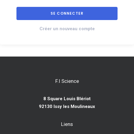
Créer un nouveau compte
F.I Science
8 Square Louis Blériot
92130 Issy les Moulineaux
Liens