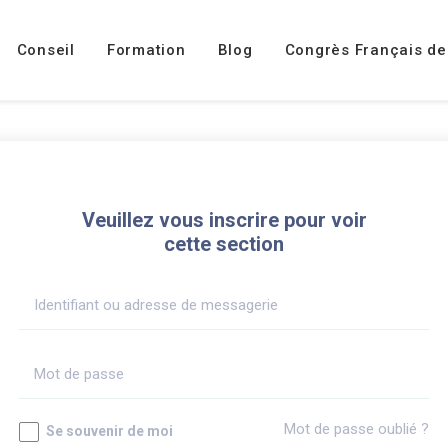
Conseil
Formation
Blog
Congrès Français de
Veuillez vous inscrire pour voir
cette section
Mot de passe oublié ?
Se souvenir de moi