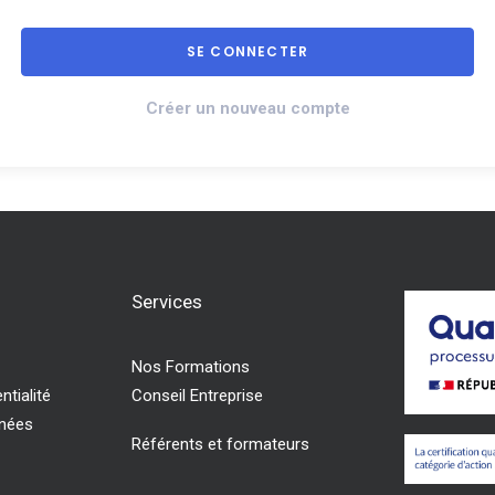
Créer un nouveau compte
Services
Nos Formations
ntialité
Conseil Entreprise
nnées
Référents et formateurs