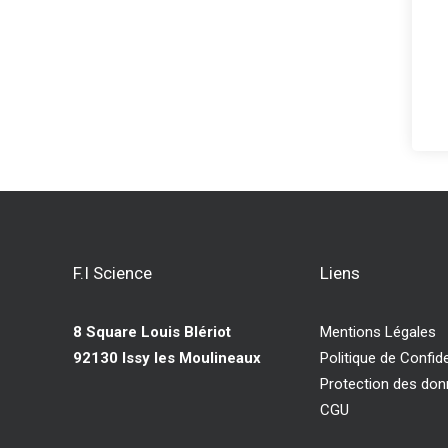
F.I Science
Liens
8 Square Louis Blériot
Mentions Légales
92130 Issy les Moulineaux
Politique de Confide
Protection des do
CGU