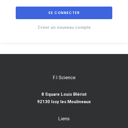
Créer un nouveau compte
F.I Science
8 Square Louis Blériot
92130 Issy les Moulineaux
Liens