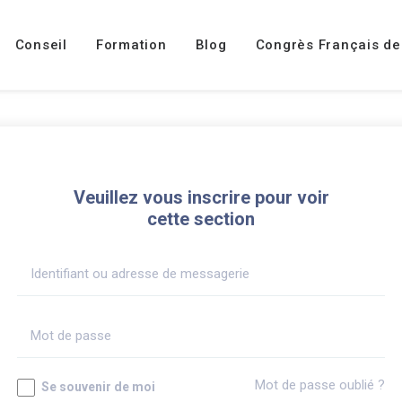
Conseil
Formation
Blog
Congrès Français de
Veuillez vous inscrire pour voir
cette section
Mot de passe oublié ?
Se souvenir de moi