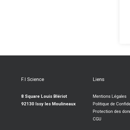
F.I Science
Liens
8 Square Louis Blériot
Mentions Légales
92130 Issy les Moulineaux
Politique de Confide
Protection des do
CGU