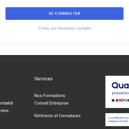
Créer un nouveau compte
Services
Nos Formations
ntialité
Conseil Entreprise
nnées
Référents et formateurs