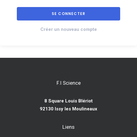
Créer un nouveau compte
F.I Science
8 Square Louis Blériot
92130 Issy les Moulineaux
Liens