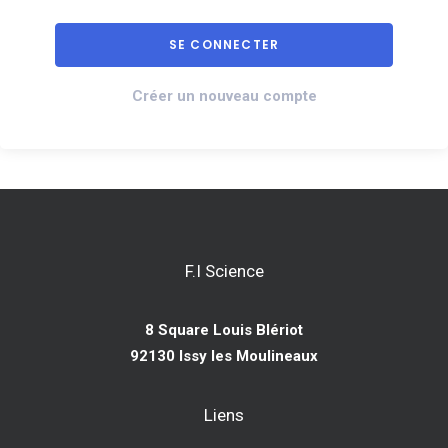
Créer un nouveau compte
F.I Science
8 Square Louis Blériot
92130 Issy les Moulineaux
Liens