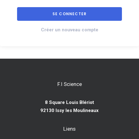
Créer un nouveau compte
F.I Science
8 Square Louis Blériot
92130 Issy les Moulineaux
Liens