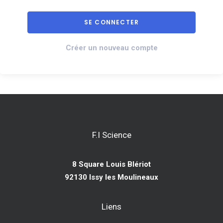
Créer un nouveau compte
F.I Science
8 Square Louis Blériot
92130 Issy les Moulineaux
Liens