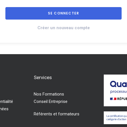
Créer un nouveau compte
Services
Nos Formations
ntialité
Conseil Entreprise
nnées
Référents et formateurs