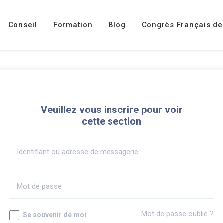
Conseil
Formation
Blog
Congrès Français de
Veuillez vous inscrire pour voir
cette section
Mot de passe oublié ?
Se souvenir de moi