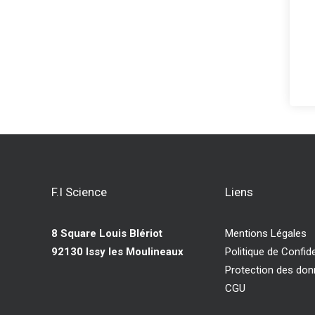
F.I Science
Liens
8 Square Louis Blériot
Mentions Légales
92130 Issy les Moulineaux
Politique de Confide
Protection des do
CGU