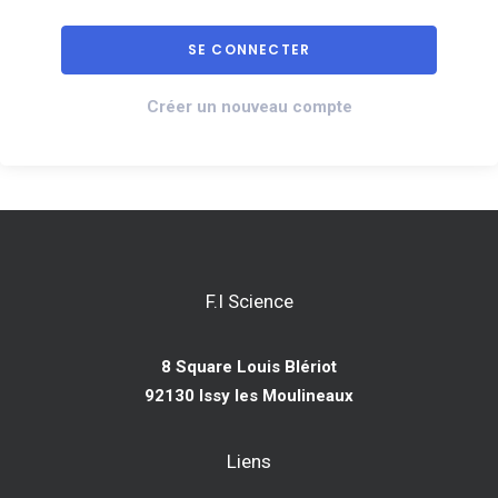
Créer un nouveau compte
F.I Science
8 Square Louis Blériot
92130 Issy les Moulineaux
Liens