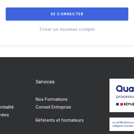
Créer un nouveau compte
Services
Nos Formations
ntialité
Conseil Entreprise
nnées
Référents et formateurs