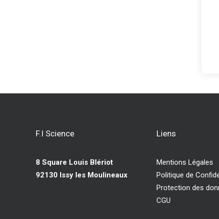
F.I Science
Liens
8 Square Louis Blériot
Mentions Légales
92130 Issy les Moulineaux
Politique de Confide
Protection des do
CGU