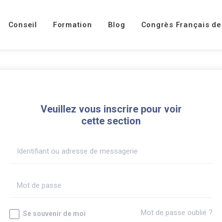
Conseil
Formation
Blog
Congrès Français de
Veuillez vous inscrire pour voir
cette section
Mot de passe oublié ?
Se souvenir de moi