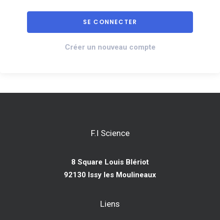
Créer un nouveau compte
F.I Science
8 Square Louis Blériot
92130 Issy les Moulineaux
Liens