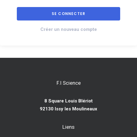
Créer un nouveau compte
F.I Science
8 Square Louis Blériot
92130 Issy les Moulineaux
Liens