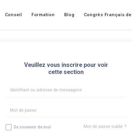
Conseil
Formation
Blog
Congrès Français de
Veuillez vous inscrire pour voir
cette section
Mot de passe oublié ?
Se souvenir de moi