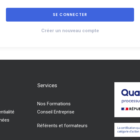
Créer un nouveau compte
Services
Nos Formations
ntialité
Conseil Entreprise
nnées
Référents et formateurs