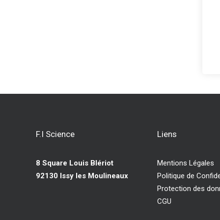
F.I Science
Liens
8 Square Louis Blériot
Mentions Légales
92130 Issy les Moulineaux
Politique de Confide
Protection des do
CGU