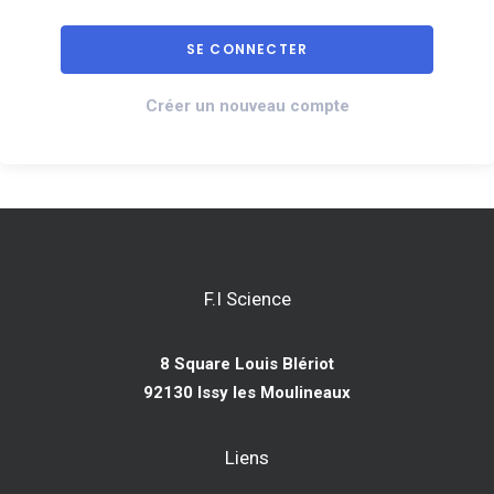
Créer un nouveau compte
F.I Science
8 Square Louis Blériot
92130 Issy les Moulineaux
Liens