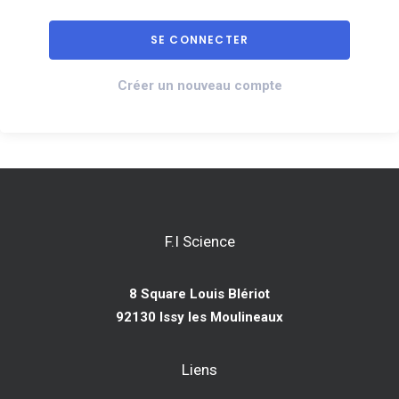
Créer un nouveau compte
F.I Science
8 Square Louis Blériot
92130 Issy les Moulineaux
Liens