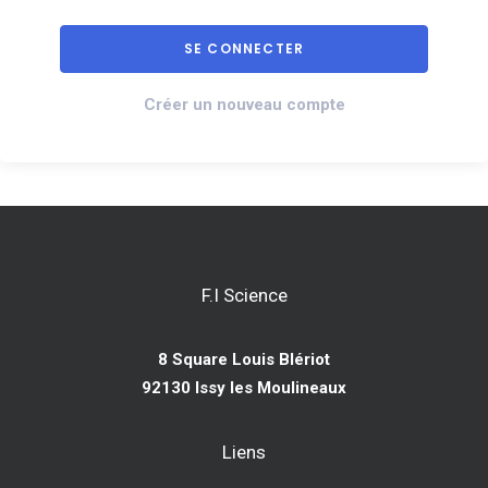
Créer un nouveau compte
F.I Science
8 Square Louis Blériot
92130 Issy les Moulineaux
Liens