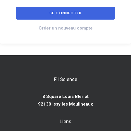
Créer un nouveau compte
F.I Science
8 Square Louis Blériot
92130 Issy les Moulineaux
Liens