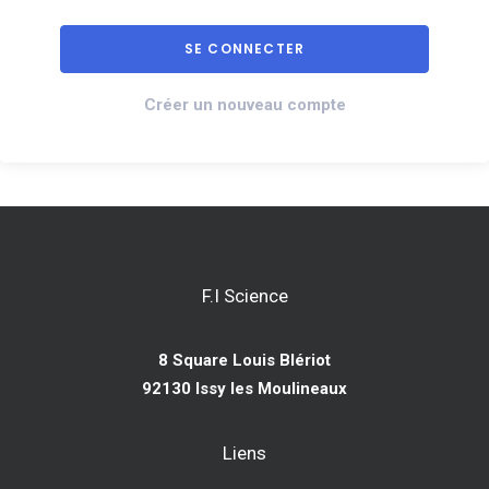
Créer un nouveau compte
F.I Science
8 Square Louis Blériot
92130 Issy les Moulineaux
Liens