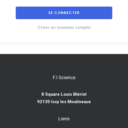
Créer un nouveau compte
F.I Science
8 Square Louis Blériot
92130 Issy les Moulineaux
Liens