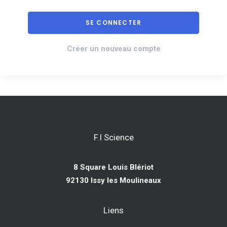
Créer un nouveau compte
F.I Science
8 Square Louis Blériot
92130 Issy les Moulineaux
Liens