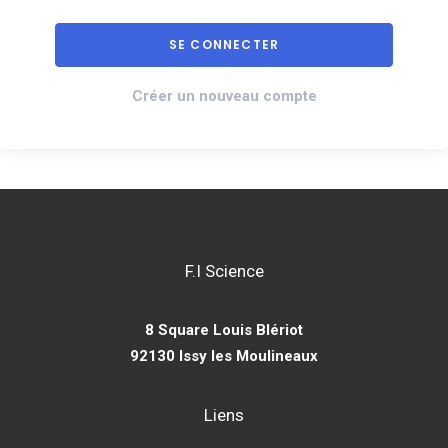
Créer un nouveau compte
F.I Science
8 Square Louis Blériot
92130 Issy les Moulineaux
Liens