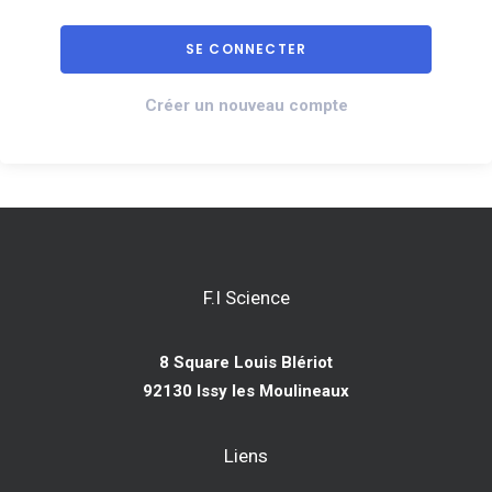
Créer un nouveau compte
F.I Science
8 Square Louis Blériot
92130 Issy les Moulineaux
Liens