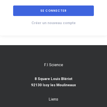
Créer un nouveau compte
F.I Science
8 Square Louis Blériot
92130 Issy les Moulineaux
Liens