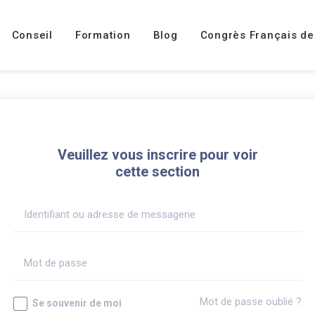
Conseil
Formation
Blog
Congrès Français de
Veuillez vous inscrire pour voir
cette section
Mot de passe oublié ?
Se souvenir de moi