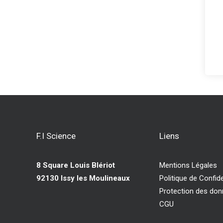
F.I Science
Liens
8 Square Louis Blériot
Mentions Légales
92130 Issy les Moulineaux
Politique de Confide
Protection des do
CGU