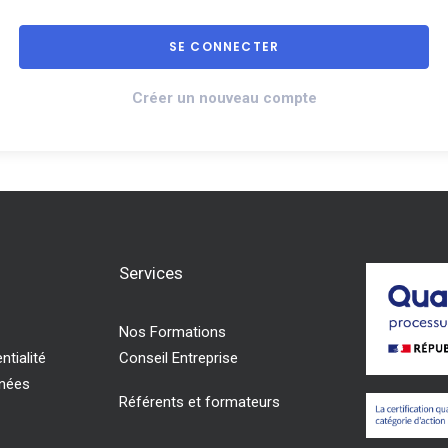
Créer un nouveau compte
Services
Nos Formations
ntialité
Conseil Entreprise
nnées
Référents et formateurs