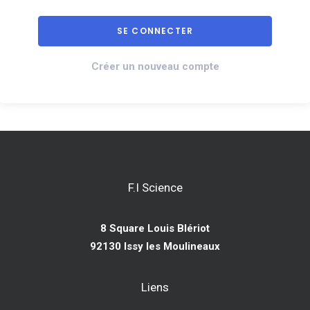
Créer un nouveau compte
F.I Science
8 Square Louis Blériot
92130 Issy les Moulineaux
Liens