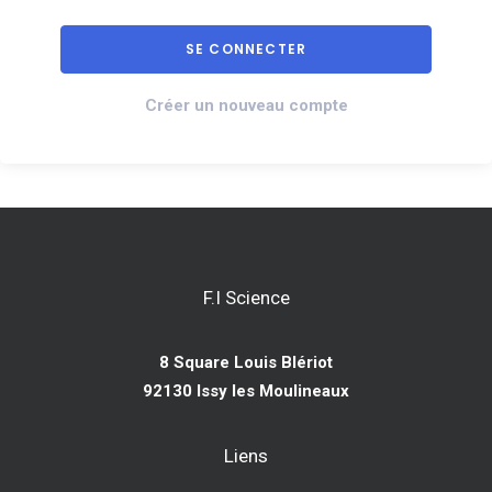
Créer un nouveau compte
F.I Science
8 Square Louis Blériot
92130 Issy les Moulineaux
Liens