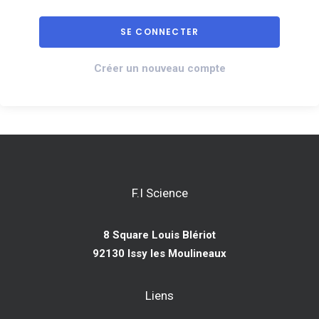
Créer un nouveau compte
F.I Science
8 Square Louis Blériot
92130 Issy les Moulineaux
Liens