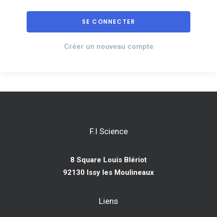
Créer un nouveau compte
F.I Science
8 Square Louis Blériot
92130 Issy les Moulineaux
Liens