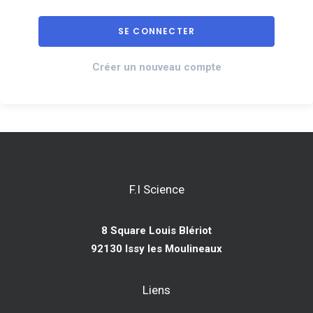
Créer un nouveau compte
F.I Science
8 Square Louis Blériot
92130 Issy les Moulineaux
Liens