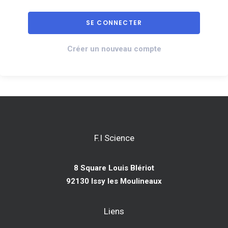
Créer un nouveau compte
F.I Science
8 Square Louis Blériot
92130 Issy les Moulineaux
Liens