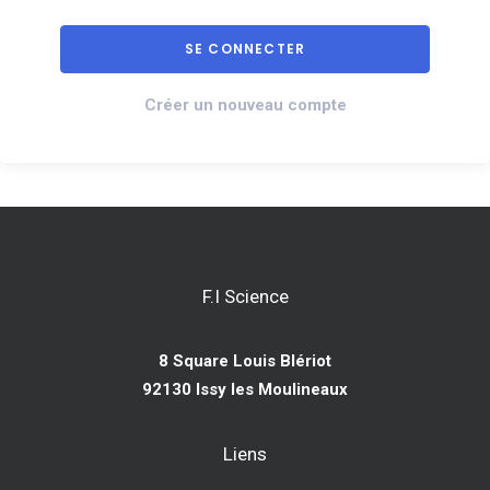
Créer un nouveau compte
F.I Science
8 Square Louis Blériot
92130 Issy les Moulineaux
Liens