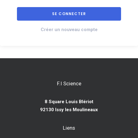
Créer un nouveau compte
F.I Science
8 Square Louis Blériot
92130 Issy les Moulineaux
Liens