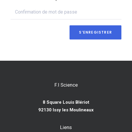
S’ENREGISTRER
F.I Science
8 Square Louis Blériot
92130 Issy les Moulineaux
Liens